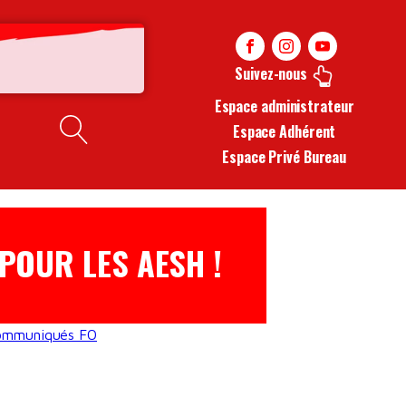
Suivez-nous
Espace administrateur
Espace Adhérent
Espace Privé Bureau
 POUR LES AESH !
ommuniqués FO